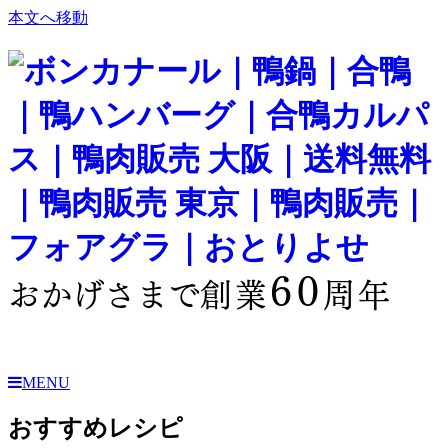
本文へ移動
60
おかげさまで
創業
周年
MENU
おすすめレシピ