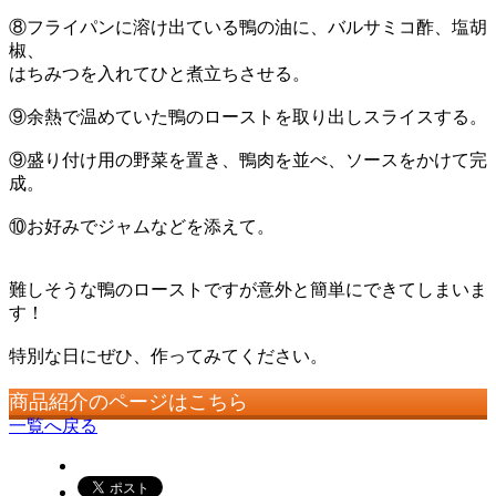
⑧フライパンに溶け出ている鴨の油に、バルサミコ酢、塩胡
椒、
はちみつを入れてひと煮立ちさせる。
⑨余熱で温めていた鴨のローストを取り出しスライスする。
⑨盛り付け用の野菜を置き、鴨肉を並べ、ソースをかけて完
成。
⑩お好みでジャムなどを添えて。
難しそうな鴨のローストですが意外と簡単にできてしまいま
す！
特別な日にぜひ、作ってみてください。
商品紹介のページはこちら
一覧へ戻る