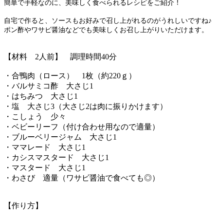
簡単で手軽なのに、美味しく食べられるレシピをご紹介！
自宅で作ると、ソースもお好みで召し上がれるのがうれしいですね♪
ポン酢やワサビ醤油などでも美味しくお召し上がりいただけます。
【材料 2人前】 調理時間40分
・合鴨肉（ロース） 1枚（約220ｇ）
・バルサミコ酢 大さじ1
・はちみつ 大さじ1
・塩 大さじ3（大さじ2は肉に振りかけます）
・こしょう 少々
・ベビーリーフ（付け合わせ用なので適量）
・ブルーベリージャム 大さじ1
・ママレード 大さじ1
・カシスマスタード 大さじ1
・マスタード 大さじ1
・わさび 適量（ワサビ醤油で食べても◎）
【作り方】